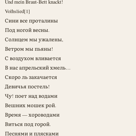
Und mein Braut-Bett knackt!
Volhslied[1]
Сини все проталины
Под ногой весны.
Солнцем мы ужалены,
Ветром мы пьяны!
С воздухом вливается
В нас апрельский хмель…
Скоро ль закачается
Девичья постель!
Чу! поет над водами
Вешних мошек рой.
Время — хороводами
Виться под горой.
Песнями и плясками