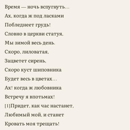
Время — ночь вспугнуть…
Ах, когда ж под ласками
Побледнеет грудь!
Словно в церкви статуя,
Мы зимой весь день.
Скоро, лиловатая,
Зацветет сирень,
Скоро куст шиповника
Будет весь в цветах…
Ах! когда ж любовника
Встречу я впотьмах!
[1]Придет, как час настанет,
Любимый мой, и станет
Кровать моя трещать!