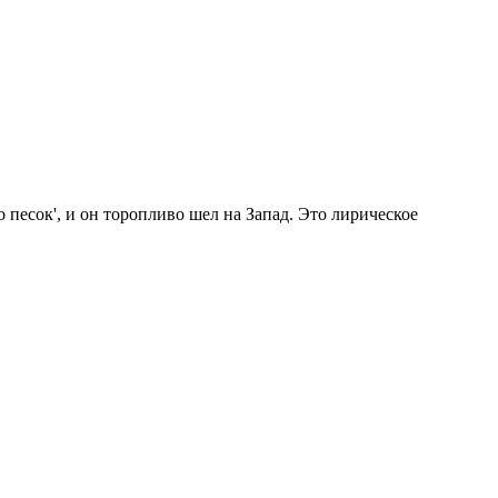
 песок', и он торопливо шел на Запад. Это лирическое