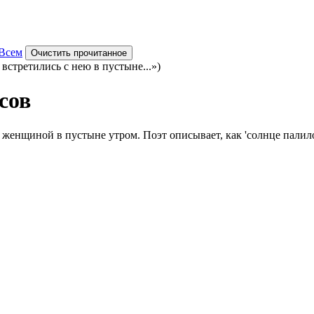
Всем
Очистить прочитанное
стретились с нею в пустыне...»)
сов
 женщиной в пустыне утром. Поэт описывает, как 'солнце палило