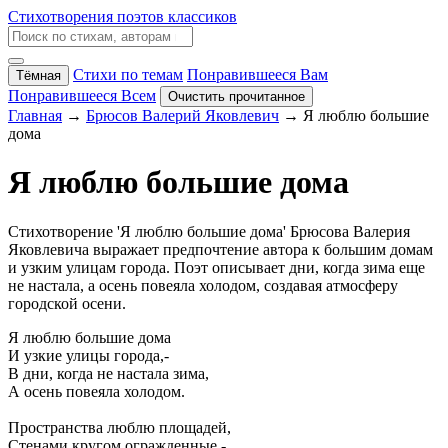
Стихотворения поэтов классиков
Стихи по темам
Понравившееся Вам
Тёмная
Понравившееся Всем
Очистить прочитанное
Главная
→
Брюсов Валерий Яковлевич
→ Я люблю большие
дома
Я люблю большие дома
Стихотворение 'Я люблю большие дома' Брюсова Валерия
Яковлевича выражает предпочтение автора к большим домам
и узким улицам города. Поэт описывает дни, когда зима еще
не настала, а осень повеяла холодом, создавая атмосферу
городской осени.
Я люблю большие дома
И узкие улицы города,-
В дни, когда не настала зима,
А осень повеяла холодом.
Пространства люблю площадей,
Стенами кругом огражденные,-