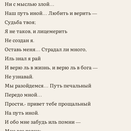
Ни с мыслью злой…
Наш путь иной… Любить и верить —
Судьба твоя;
Я не таков, и лицемерить
Не создан я.
Оставь меня… Страдал ли много,
Иль знал я рай
И верю ль в жизнь, и верю ль в бога —
Не узнавай.
Мы разойдемся… Путь печальный
Передо мной…
Прости,- привет тебе прощальный
На путь иной.
И обо мне забудь иль помни —
Мне все равно: