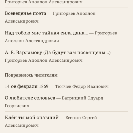
Григорьев Аполлон Александрович
Всеведенье поэта
— Григорьев Аполлон
Александрович
Над тобою мне тайная сила дана...
— Григорьев
Аполлон Александрович
А. Е. Варламову (Да будут вам посвящены...)
—
Григорьев Аполлон Александрович
Понравилось читателям
14-ое февраля 1869
— Тютчев Федор Иванович
О любителе соловьев
— Багрицкий Эдуард
Георгиевич
Клён ты мой опавший
— Есенин Сергей
Александрович