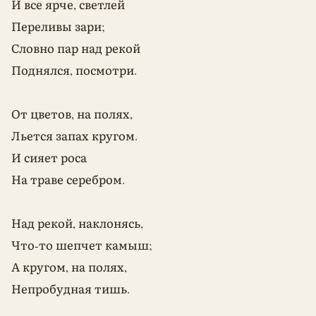
И все ярче, светлей
Переливы зари;
Словно пар над рекой
Поднялся, посмотри.
От цветов, на полях,
Льется запах кругом.
И сияет роса
На траве серебром.
Над рекой, наклонясь,
Что-то шепчет камыш;
А кругом, на полях,
Непробудная тишь.