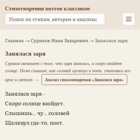
Стихотворения поэтов классиков
Главная
→
Суриков Иван Захарович
→ Занялася заря
Занялася заря
Суриков начинает с того, что заря занялась, и скоро взойдет
солнце. Поэт слышит, как соловей щелкнул и поет, становясь все
Анализ стихотворения «Занялася заря»
ярче и светлее. —
Занялася заря -
Скоро солнце взойдет.
Слышишь... чу... соловей
Щелкнул где-то, поет.