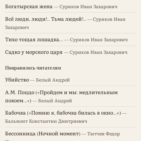
Богатырская жена
— Суриков Иван Захарович
Всё люди, люди!.. Тьма людей!..
— Суриков Иван
Захарович
Тихо тощая лошадка...
— Суриков Иван Захарович
Садко у морского царя
— Суриков Иван Захарович
Понравилось читателям
Убийство
— Белый Андрей
А.М. Поццо («Пройдем и мы: медлительным
покоем...»)
— Белый Андрей
Бабочка («Помню я, бабочка билась в окно...»)
—
Бальмонт Константин Дмитриевич
Бессонница (Ночной момент)
— Тютчев Федор