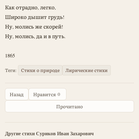
Как отрадно, легко,
Широко дышит грудь!
Ну, молись же скорей!
Ну, молись, да и в путь.
1865
Теги:
Стихи о природе
Лирические стихи
0
Назад
Нравится
Прочитано
Другие стихи Суриков Иван Захарович