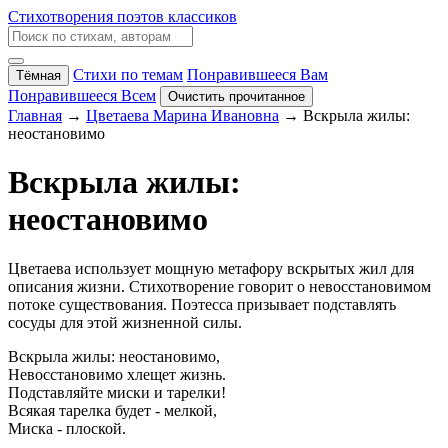
Стихотворения поэтов классиков
Стихи по темам
Понравившееся Вам
Тёмная
Понравившееся Всем
Очистить прочитанное
Главная
→
Цветаева Марина Ивановна
→ Вскрыла жилы:
неостановимо
Вскрыла жилы:
неостановимо
Цветаева использует мощную метафору вскрытых жил для
описания жизни. Стихотворение говорит о невосстановимом
потоке существования. Поэтесса призывает подставлять
сосуды для этой жизненной силы.
Вскрыла жилы: неостановимо,
Невосстановимо хлещет жизнь.
Подставляйте миски и тарелки!
Всякая тарелка будет - мелкой,
Миска - плоской.