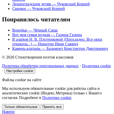
Ленинградским детям
— Чуковский Корней
Свинки
— Чуковский Корней
Понравилось читателям
Воробьи
— Чёрный Саша
Вот моя семья родная
— Галина Галина
В альбом Н. В. Плотниковой (Прохладно. Все окна
открыты...)
— Никитин Иван Саввич
Камень-алатырь
— Бальмонт Константин Дмитриевич
© 2026 Стихотворения поэтов классиков
Политика обработки персональных данных
·
Политика cookie
·
Настройки cookie
Файлы cookie на сайте
Мы используем обязательные cookie для работы сайта и
аналитические cookie (Яндекс.Метрика) только с Вашего
согласия. Подробнее в
Политике cookie
.
Только обязательные
Принять все
Наверх