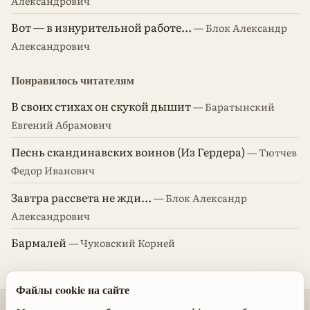
Александрович
Вот — в изнурительной работе...
— Блок Александр
Александрович
Понравилось читателям
В своих стихах он скукой дышит
— Баратынский
Евгений Абрамович
Песнь скандинавских воинов (Из Гердера)
— Тютчев
Федор Иванович
Завтра рассвета не жди...
— Блок Александр
Александрович
Бармалей
— Чуковский Корней
Файлы cookie на сайте