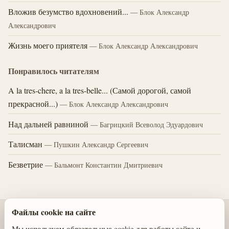
Вложив безумство вдохновений...
— Блок Александр
Александрович
Жизнь моего приятеля
— Блок Александр Александрович
Понравилось читателям
A la tres-chere, a la tres-belle... (Самой дорогой, самой
прекрасной...)
— Блок Александр Александрович
Над дальней равниной
— Багрицкий Всеволод Эдуардович
Талисман
— Пушкин Александр Сергеевич
Безветрие
— Бальмонт Константин Дмитриевич
Файлы cookie на сайте
© 2026 Стихотворения поэтов классиков
Мы используем обязательные cookie для работы сайта и