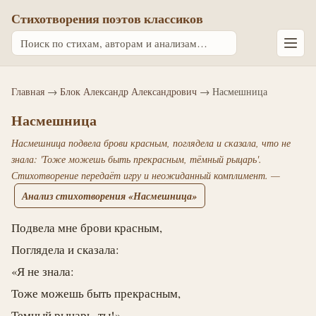
Стихотворения поэтов классиков
Главная
→
Блок Александр Александрович
→ Насмешница
Насмешница
Насмешница подвела брови красным, поглядела и сказала, что не
знала: 'Тоже можешь быть прекрасным, тёмный рыцарь'.
Стихотворение передаёт игру и неожиданный комплимент. —
Анализ стихотворения «Насмешница»
Подвела мне брови красным,
Поглядела и сказала:
«Я не знала:
Тоже можешь быть прекрасным,
Темный рыцарь, ты!»