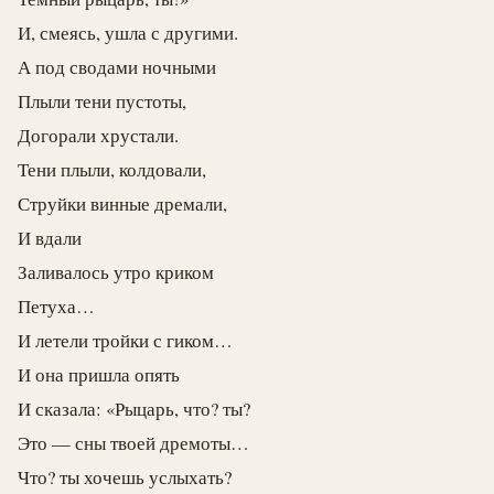
И, смеясь, ушла с другими.
А под сводами ночными
Плыли тени пустоты,
Догорали хрустали.
Тени плыли, колдовали,
Струйки винные дремали,
И вдали
Заливалось утро криком
Петуха…
И летели тройки с гиком…
И она пришла опять
И сказала: «Рыцарь, что? ты?
Это — сны твоей дремоты…
Что? ты хочешь услыхать?