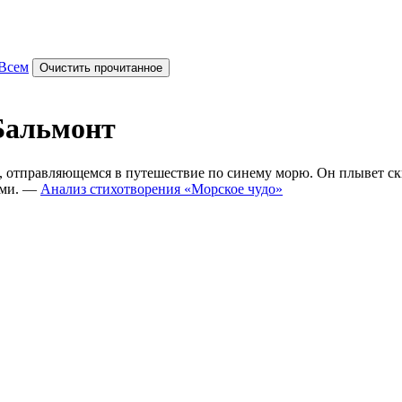
Всем
Очистить прочитанное
Бальмонт
е, отправляющемся в путешествие по синему морю. Он плывет ск
ами. —
Анализ стихотворения «Морское чудо»