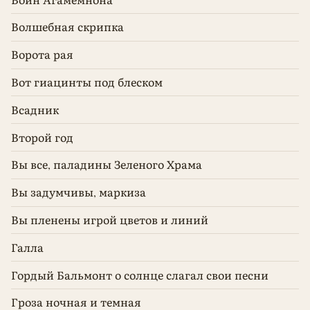
Волшебная скрипка
Ворота рая
Вот гиацинты под блеском
Всадник
Второй год
Вы все, паладины Зеленого Храма
Вы задумчивы, маркиза
Вы пленены игрой цветов и линий
Галла
Гордый Бальмонт о солнце слагал свои песни
Гроза ночная и темная