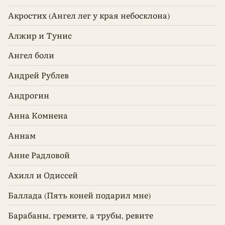
Акростих (Ангел лег у края небосклона)
Алжир и Тунис
Ангел боли
Андрей Рублев
Андрогин
Анна Комнена
Аннам
Анне Радловой
Ахилл и Одиссей
Баллада (Пять коней подарил мне)
Барабаны, гремите, а трубы, ревите