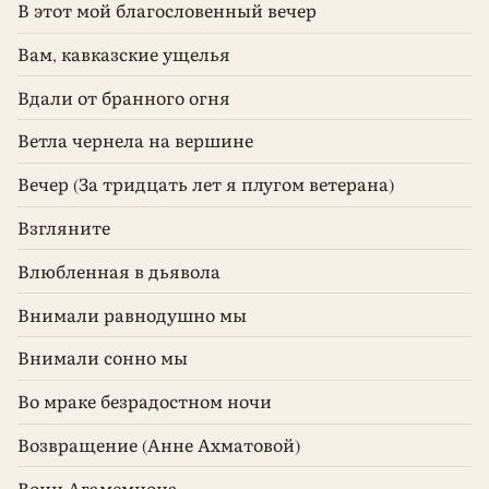
В этот мой благословенный вечер
Вам, кавказские ущелья
Вдали от бранного огня
Ветла чернела на вершине
Вечер (За тридцать лет я плугом ветерана)
Взгляните
Влюбленная в дьявола
Внимали равнодушно мы
Внимали сонно мы
Во мраке безрадостном ночи
Возвращение (Анне Ахматовой)
Воин Агамемнона