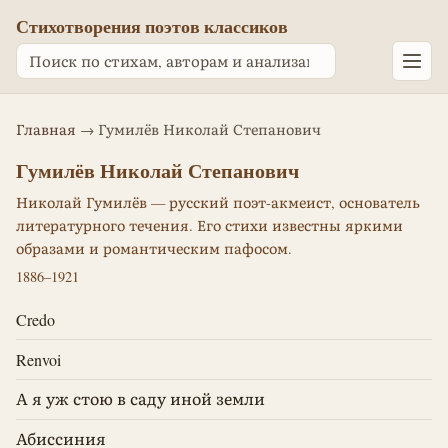
Стихотворения поэтов классиков
Главная
→ Гумилёв Николай Степанович
Гумилёв Николай Степанович
Николай Гумилёв — русский поэт-акмеист, основатель
литературного течения. Его стихи известны яркими
образами и романтическим пафосом.
1886–1921
Credo
Renvoi
А я уж стою в саду иной земли
Абиссиния