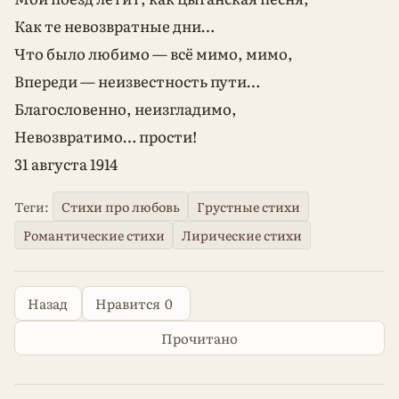
Как те невозвратные дни…
Что было любимо — всё мимо, мимо,
Впереди — неизвестность пути…
Благословенно, неизгладимо,
Невозвратимо… прости!
31 августа 1914
Теги:
Стихи про любовь
Грустные стихи
Романтические стихи
Лирические стихи
Назад
Нравится
0
Прочитано