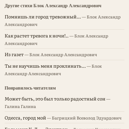
Другие стихи Блок Александр Александрович
Помнишь ли город тревожный...
— Блок Александр
Александрович
Как растет тревога к ночи!..
— Блок Александр
Александрович
Из газет
— Блок Александр Александрович
Ты не научишь меня проклинать...
— Блок
Александр Александрович
Понравилось читателям
Может быть, это был только радостный сон
—
Галина Галина
Одесса, город мой
— Багрицкий Всеволод Эдуардович
Бальмонт К. Д. — Электрон