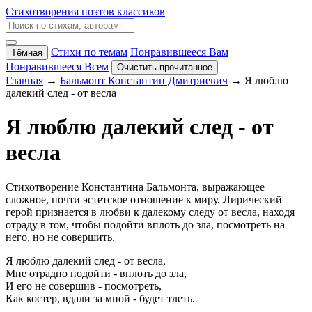
Стихотворения поэтов классиков
Стихи по темам
Понравившееся Вам
Тёмная
Понравившееся Всем
Очистить прочитанное
Главная
→
Бальмонт Константин Дмитриевич
→ Я люблю
далекий след - от весла
Я люблю далекий след - от
весла
Стихотворение Константина Бальмонта, выражающее
сложное, почти эстетское отношение к миру. Лирический
герой признается в любви к далекому следу от весла, находя
отраду в том, чтобы подойти вплоть до зла, посмотреть на
него, но не совершить.
Я люблю далекий след - от весла,
Мне отрадно подойти - вплоть до зла,
И его не совершив - посмотреть,
Как костер, вдали за мной - будет тлеть.