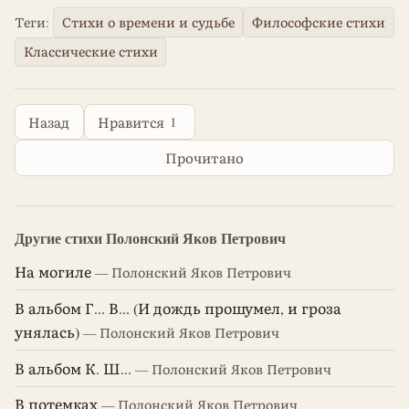
Теги:
Стихи о времени и судьбе
Философские стихи
Классические стихи
1
Назад
Нравится
Прочитано
Другие стихи Полонский Яков Петрович
На могиле
— Полонский Яков Петрович
В альбом Г... В... (И дождь прошумел, и гроза
унялась)
— Полонский Яков Петрович
В альбом К. Ш...
— Полонский Яков Петрович
В потемках
— Полонский Яков Петрович