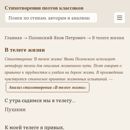
Стихотворения поэтов классиков
Главная
→
Полонский Яков Петрович
→ В телеге жизни
В телеге жизни
Стихотворение 'В телеге жизни' Якова Полонского использует
метафору телеги для описания жизненного пути. Поэт говорит о
привычке к трудностям и ухабам на дороге жизни. В произведении
чувствуется стоическое принятие жизненных испытаний. —
Анализ стихотворения «В телеге жизни»
С утра садимся мы в телегу...
Пушкин
К моей телеге я привык,