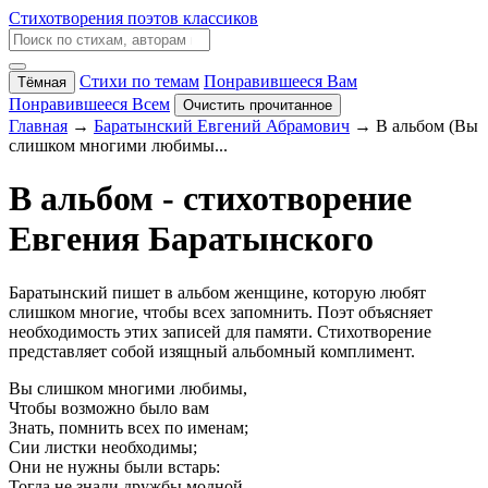
Стихотворения поэтов классиков
Стихи по темам
Понравившееся Вам
Тёмная
Понравившееся Всем
Очистить прочитанное
Главная
→
Баратынский Евгений Абрамович
→ В альбом (Вы
слишком многими любимы...
В альбом - стихотворение
Евгения Баратынского
Баратынский пишет в альбом женщине, которую любят
слишком многие, чтобы всех запомнить. Поэт объясняет
необходимость этих записей для памяти. Стихотворение
представляет собой изящный альбомный комплимент.
Вы слишком многими любимы,
Чтобы возможно было вам
Знать, помнить всех по именам;
Сии листки необходимы;
Они не нужны были встарь:
Тогда не знали дружбы модной,