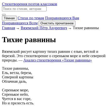
Стихотворения поэтов классиков
Стихи по темам
Понравившееся Вам
Тёмная
Понравившееся Всем
Очистить прочитанное
Главная
→
Вяземский Пётр Андреевич
→ Тихие равнины
Тихие равнины
Вяземский рисует картину тихих равнин с елью, ветлой и
березой. Это стихотворение о сереньком море и небе северной
природы. —
Анализ стихотворения «Тихие равнины»
Тихие равнины,
Ель, ветла, береза,
Северной картины
Облачная даль,
Серенькое море,
Серенькое небо,
Чуется в вас горе,
Но и прелесть есть.