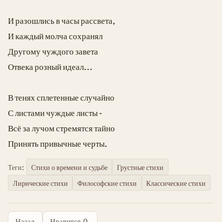
И разошлись в часы рассвета,
И каждый молча сохранял
Другому чуждого завета
Отвека розный идеал...
В тенях сплетенные случайно
С листами чуждые листы -
Всё за лучом стремятся тайно
Принять привычные черты.
Теги:
Стихи о времени и судьбе
Грустные стихи
Лирические стихи
Философские стихи
Классические стихи
Назад
Нравится
0