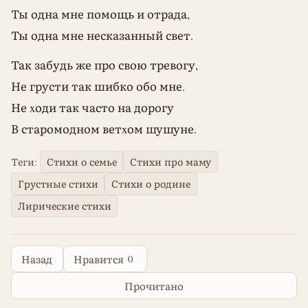
Ты одна мне помощь и отрада,
Ты одна мне несказанный свет.
Так забудь же про свою тревогу,
Не грусти так шибко обо мне.
Не xоди так часто на дорогу
В старомодном ветxом шушуне.
Теги:
Стихи о семье
Стихи про маму
Грустные стихи
Стихи о родине
Лирические стихи
0
Назад
Нравится
Прочитано