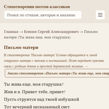
Стихотворения поэтов классиков
Главная
→
Есенин Сергей Александрович
→ Письмо
матери (Ты жива еще, моя старушка)
Письмо матери
В стихотворении 'Письмо матери' Есенин обращается к своей
старушке-матери с теплом и ностальгией. Поэт передает чувства
связи с родным домом и простой деревенской жизнью. —
Анализ стихотворения «Письмо матери (Ты жива еще, моя ста
Ты жива еще, моя старушка?
Жив и я. Привет тебе, привет!
Пусть струится над твоей избушкой
Тот вечерний несказанный свет.