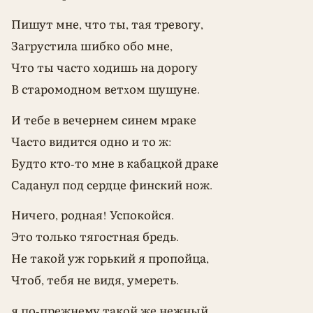
Пишут мне, что ты, тая тревогу,
Загрустила шибко обо мне,
Что ты часто xодишь на дорогу
В старомодном ветxом шушуне.
И тебе в вечернем синем мраке
Часто видится одно и то ж:
Будто кто-то мне в кабацкой драке
Саданул под сердце финский нож.
Ничего, родная! Успокойся.
Это только тягостная бредь.
Не такой уж горький я пропойца,
Чтоб, тебя не видя, умереть.
я по-прежнему такой же нежный