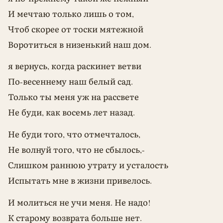
И мечтаю только лишь о том,
Чтоб скорее от тоски мятежной
Воротиться в низенький наш дом.
я вернусь, когда раскинет ветви
По-весеннему наш белый сад.
Только ты меня уж на рассвете
Не буди, как восемь лет назад.
Не буди того, что отмечталось,
Не волнуй того, что не сбылось,-
Слишком раннюю утрату и усталость
Испытать мне в жизни привелось.
И молиться не учи меня. Не надо!
К старому возврата больше нет.