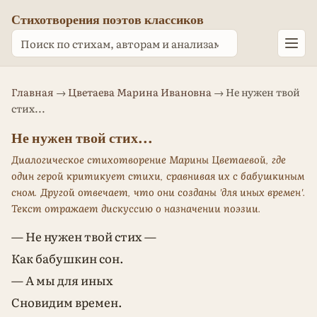
Стихотворения поэтов классиков
Главная
→
Цветаева Марина Ивановна
→ Не нужен твой
стих...
Не нужен твой стих...
Диалогическое стихотворение Марины Цветаевой, где
один герой критикует стихи, сравнивая их с бабушкиным
сном. Другой отвечает, что они созданы 'для иных времен'.
Текст отражает дискуссию о назначении поэзии.
— Не нужен твой стих —
Как бабушкин сон.
— А мы для иных
Сновидим времен.