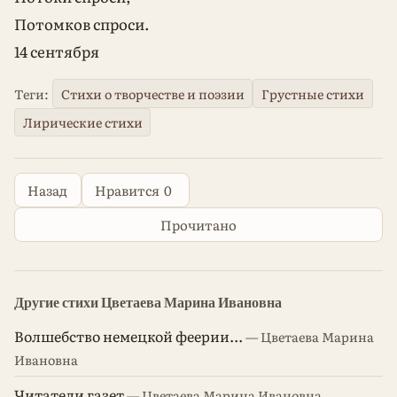
Потомков спроси.
14 сентября
Теги:
Стихи о творчестве и поэзии
Грустные стихи
Лирические стихи
Назад
Нравится
0
Прочитано
Другие стихи Цветаева Марина Ивановна
Волшебство немецкой феерии...
— Цветаева Марина
Ивановна
Читатели газет
— Цветаева Марина Ивановна