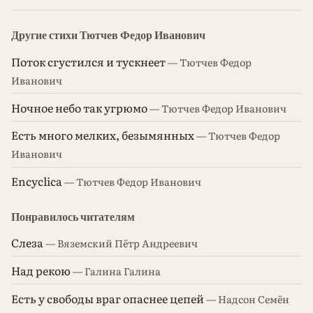
Другие стихи Тютчев Федор Иванович
Поток сгустился и тускнеет
— Тютчев Федор
Иванович
Ночное небо так угрюмо
— Тютчев Федор Иванович
Есть много мелких, безымянных
— Тютчев Федор
Иванович
Encyclica
— Тютчев Федор Иванович
Понравилось читателям
Слеза
— Вяземский Пётр Андреевич
Над рекою
— Галина Галина
Есть у свободы враг опаснее цепей
— Надсон Семён