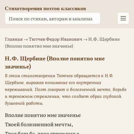
Стихотворения поэтов классиков
Главная
→
Тютчев Федор Иванович
→ Н.Ф. Щербине
(Вполне понятно мне значенье)
Н.Ф. Щербине (Вполне понятно мне
значенье)
В этом стихотворении Тютчев обращается к Н.Ф.
Щербине, выражая понимание его внутренних
переживаний. Поэт говорит о болезненной мечте, борьбе
и тревожном стремлении, что создает образ глубокой
душевной работы.
Вполне понятно мне значенье
Твоей болезненной мечты,
Твоя борьба, твое стремленье,