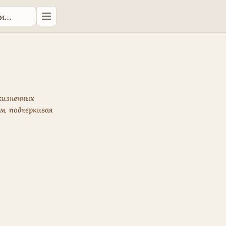
жизненных
м, подчеркивая