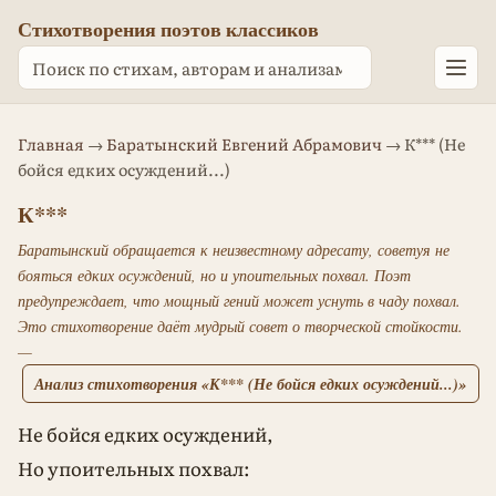
Стихотворения поэтов классиков
Главная
→
Баратынский Евгений Абрамович
→ К*** (Не
бойся едких осуждений...)
К***
Баратынский обращается к неизвестному адресату, советуя не
бояться едких осуждений, но и упоительных похвал. Поэт
предупреждает, что мощный гений может уснуть в чаду похвал.
Это стихотворение даёт мудрый совет о творческой стойкости.
—
Анализ стихотворения «К*** (Не бойся едких осуждений...)»
Не бойся едких осуждений,
Но упоительных похвал: