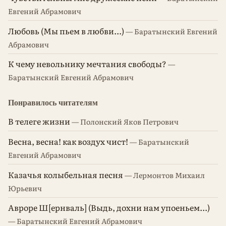
Евгений Абрамович
Любовь (Мы пьем в любви...)
— Баратынский Евгений
Абрамович
К чему невольнику мечтания свободы?
—
Баратынский Евгений Абрамович
Понравилось читателям
В телеге жизни
— Полонский Яков Петрович
Весна, весна! как воздух чист!
— Баратынский
Евгений Абрамович
Казачья колыбельная песня
— Лермонтов Михаил
Юрьевич
Авроре Ш[ернваль] (Выдь, дохни нам упоеньем...)
— Баратынский Евгений Абрамович