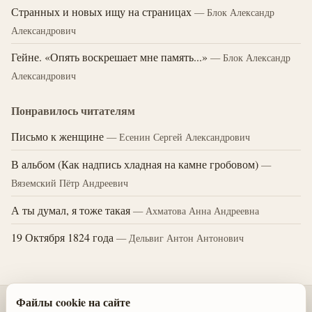
Странных и новых ищу на страницах
— Блок Александр
Александрович
Гейне. «Опять воскрешает мне память...»
— Блок Александр
Александрович
Понравилось читателям
Письмо к женщине
— Есенин Сергей Александрович
В альбом (Как надпись хладная на камне гробовом)
—
Вяземский Пётр Андреевич
А ты думал, я тоже такая
— Ахматова Анна Андреевна
19 Октября 1824 года
— Дельвиг Антон Антонович
Файлы cookie на сайте
© 2026 Стихотворения поэтов классиков