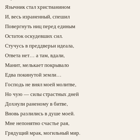
Язычник стал христианином
И, весь израненный, спешил
Повергнуть ниц перед единым
Остаток оскудевших сил.
Стучусь в преддверьи идеала,
Ответа нет… а там, вдали,
Манит, мелькает покрывало
Едва покинутой земли…
Господь не внял моей молитве,
Но чую — силы страстных дней
Дохнули раненому в битве,
Вновь разлились в душе моей.
Мне непонятно счастье рая,
Грядущий мрак, могильный мир.