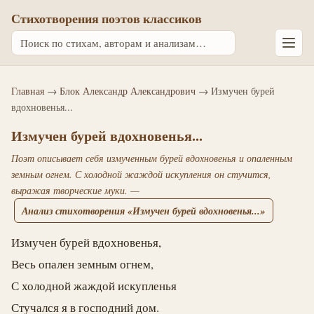
Стихотворения поэтов классиков
Главная
→
Блок Александр Александрович
→ Измучен бурей
вдохновенья...
Измучен бурей вдохновенья...
Поэт описывает себя измученным бурей вдохновенья и опаленным
земным огнем. С холодной жаждой искупления он стучится,
выражая творческие муки. —
Анализ стихотворения «Измучен бурей вдохновенья...»
Измучен бурей вдохновенья,
Весь опален земным огнем,
С холодной жаждой искупленья
Стучался я в господний дом.