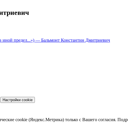
митриевич
в иной предел...»)
— Бальмонт Константин Дмитриевич
Настройки cookie
ические cookie (Яндекс.Метрика) только с Вашего согласия. Под