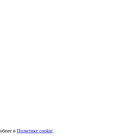
робнее в
Политике cookie
.