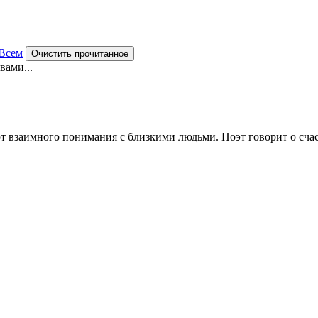
Всем
Очистить прочитанное
вами...
т взаимного понимания с близкими людьми. Поэт говорит о счаст