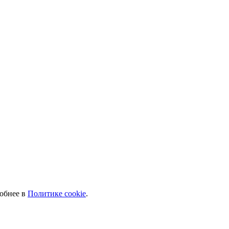
робнее в
Политике cookie
.