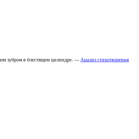
вшим зубром в блестящем цилиндре. —
Анализ стихотворения