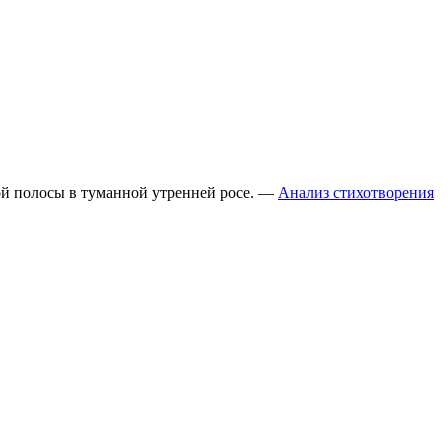
ной полосы в туманной утренней росе. —
Анализ стихотворения