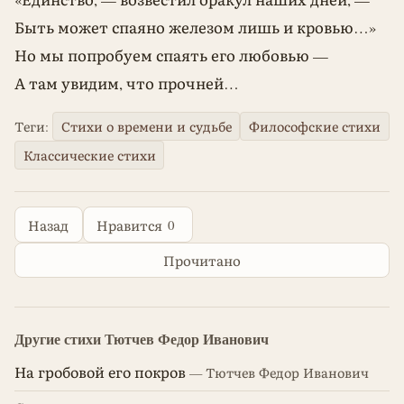
Быть может спаяно железом лишь и кровью…»
Но мы попробуем спаять его любовью —
А там увидим, что прочней…
Теги:
Стихи о времени и судьбе
Философские стихи
Классические стихи
0
Назад
Нравится
Прочитано
Другие стихи Тютчев Федор Иванович
На гробовой его покров
— Тютчев Федор Иванович